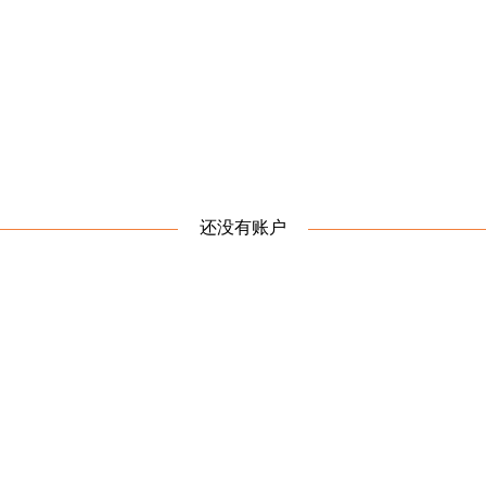
还没有账户